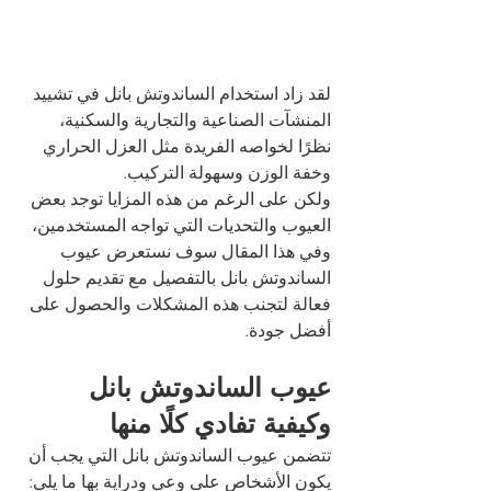
لقد زاد استخدام الساندوتش بانل في تشييد 
المنشآت الصناعية والتجارية والسكنية، 
نظرًا لخواصه الفريدة مثل العزل الحراري 
وخفة الوزن وسهولة التركيب.
ولكن على الرغم من هذه المزايا توجد بعض 
العيوب والتحديات التي تواجه المستخدمين، 
وفي هذا المقال سوف نستعرض عيوب 
الساندوتش بانل بالتفصيل مع تقديم حلول 
فعالة لتجنب هذه المشكلات والحصول على 
أفضل جودة.
عيوب الساندوتش بانل 
وكيفية تفادي كلًا منها
تتضمن عيوب الساندوتش بانل التي يجب أن 
يكون الأشخاص على وعي ودراية بها ما يلي: