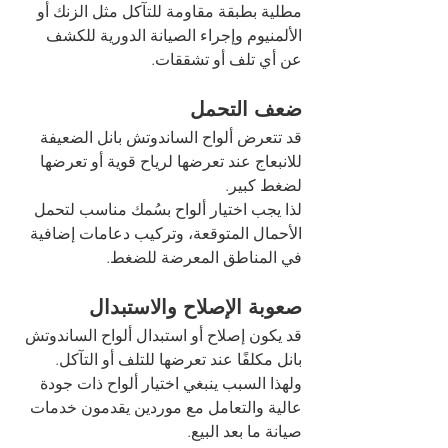
مطلية بطبقة مقاومة للتآكل مثل الزنك أو 
الألمنيوم وإجراء الصيانة الدورية للكشف 
عن أي تلف أو تشققات.
ضعف التحمل
قد تتعرض ألواح الساندوتش بانل الضعيفة 
للانبعاج عند تعرضها لرياح قوية أو تعرضها 
لضغط كبير.
لذا يجب اختيار ألواح بسُمك مناسب لتحمل 
الأحمال المتوقعة، وتركيب دعامات إضافية 
في المناطق المعرضة للضغط.
صعوبة الإصلاح والاستبدال 
قد يكون إصلاح أو استبدال ألواح الساندوتش 
بانل مكلفًا عند تعرضها للتلف أو التآكل.
ولهذا السبب ينبغي اختيار ألواح ذات جودة 
عالية والتعامل مع موردين يقدمون خدمات 
صيانة ما بعد البيع.