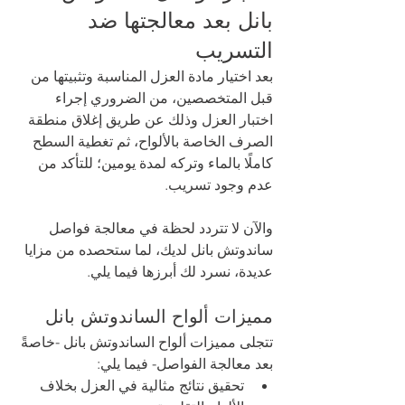
بانل بعد معالجتها ضد 
التسريب 
بعد اختيار مادة العزل المناسبة وتثبيتها من 
قبل المتخصصين، من الضروري إجراء 
اختبار العزل وذلك عن طريق إغلاق منطقة 
الصرف الخاصة بالألواح، ثم تغطية السطح 
كاملًا بالماء وتركه لمدة يومين؛ للتأكد من 
عدم وجود تسريب. 
والآن لا تتردد لحظة في معالجة فواصل 
ساندوتش بانل لديك، لما ستحصده من مزايا 
عديدة، نسرد لك أبرزها فيما يلي.
مميزات ألواح الساندوتش بانل 
تتجلى مميزات ألواح الساندوتش بانل -خاصةً 
بعد معالجة الفواصل- فيما يلي: 
تحقيق نتائج مثالية في العزل بخلاف 