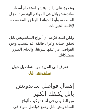
وعلاوة على ذلك، ينتشر استخدام أسوار 
ساندوتش بانل في المواقع الهندسية لعزل 
المنطقة، وأيضًا حوائط الهناجر المخصصة 
لإقامة الحيوانات. 
ولكن انتبه فرُغم أن ألواح الساندوتش بانل 
تحقق حماية وعزل فائقة، قد يتسبب وجود 
الفواصل في تلفها سريعًا، وإلحاق الضرر 
بممتلكاتك.
تعرف الى المزيد من التفاصيل حول 
ساندوتش بانل
إهمال فواصل ساندوتش 
بانل يكلفك الكثير 
من الطبيعي في أثناء تركيب ألواح 
الساندوتش بانل وضع فواصل سواء في 