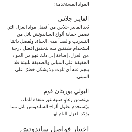
المواد المستخدمة: 
الفايبر جلاس 
يُعد الفايبر جلاس من أفضل مواد العزل التي 
تضمن حماية ألواح الساندوتش بانل من 
التسريب والصدأ مدى الحياة، ويُفضل دائمًا 
استخدام طبقتين منه لتحقيق أفضل درجة 
من العزل، إضافة إلى ذلك فهو من المواد 
الخفيفة على المباني والصديقة للبيئة فلا 
ينجم عنه أي تلوث ولا يشكل خطرًا على 
المبنى.
البولي يوريثان فوم 
ويتضمن رغاوٍ صلبة غير منفذة للماء، 
ويُستخدم بطول ألواح الساندوتش بانل مما 
يؤكد العزل التام لها. 
اختبار فواصل ساندوتش 