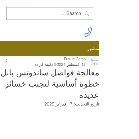
منشور
Future Gates
12 أغسطس 2024
3 دقيقة قراءة
معالجة فواصل ساندوتش بانل
خطوة أساسية لتجنب خسائر
عديدة
تاريخ التحديث:
17 فبراير 2025