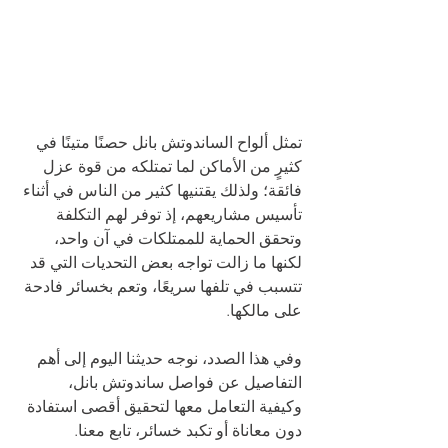
تمثل ألواح الساندوتش بانل حصنًا متينًا في 
كثيرٍ من الأماكن لما تمتلكه من قوة عزل 
فائقة؛ ولذلك يقتنيها كثير من الناس في أثناء 
تأسيس مشاريعهم، إذ توفر لهم التكلفة 
وتحقق الحماية للممتلكات في آن واحد، 
لكنها ما زالت تواجه بعض التحديات التي قد 
تتسبب في تلفها سريعًا، وتعم بخسائر فادحة 
على مالكها.
وفي هذا الصدد، نوجه حديثنا اليوم إلى أهم 
التفاصيل عن فواصل ساندوتش بانل، 
وكيفية التعامل معها لتحقيق أقصى استفادة 
دون معاناة أو تكبد خسائر، تابع معنا.