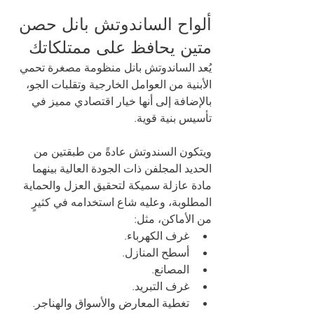
ألواح الساندوتش بانل حصن 
متين يحافظ على ممتلكاتك 
يُعد الساندوتش بانل منظومة مصغرة تحمي 
الأبنية من العوامل الخارجية وتقلبات الجو، 
بالإضافة إلى أنها خيار اقتصادي مميز في 
تأسيس بنية قوية. 
ويتكون السندوتش عادةً من طبقتين من 
الحديد المجلفن ذات الجودة العالية بينهما 
مادة عازلة سميكة لتحقيق العزل والحماية 
المطلوبة، وعليه شاع استخدامه في كثيرٍ 
من الأماكن، مثل: 
غرف الكهرباء. 
أسطح المنازل. 
المصانع. 
غرف التبريد. 
تغطية المعارض والأسواق والهناجر. 