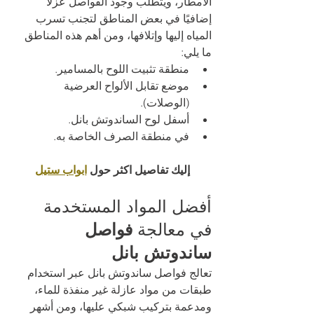
الأمطار، ويتطلب وجود الفواصل عزلًا 
إضافيًا في بعض المناطق لتجنب تسرب 
المياه إليها وإتلافها، ومن أهم هذه المناطق 
ما يلي: 
منطقة تثبيت اللوح بالمسامير. 
موضع تقابل الألواح العرضية 
(الوصلات). 
أسفل لوح الساندوتش بانل. 
في منطقة الصرف الخاصة به. 
إليك تفاصيل اكثر حول 
ابواب ستيل
أفضل المواد المستخدمة 
في معالجة
 فواصل 
ساندوتش بانل
تعالج فواصل ساندوتش بانل عبر استخدام 
طبقات من مواد عازلة غير منفذة للماء، 
ومدعمة بتركيب شبكي عليها، ومن أشهر 